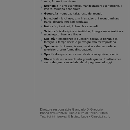
Direttore responsabile Giancarlo Di Gregorio
Banca dati Archivio Luce a cura di Enrico Bufalini
Tutti i diritti riservati © Istituto Luce - Cinecittà s.r.l.