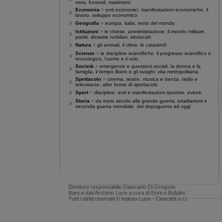
Direttore responsabile Giancarlo Di Gregorio
Banca dati Archivio Luce a cura di Enrico Bufalini
Tutti i diritti riservati © Istituto Luce - Cinecittà s.r.l.